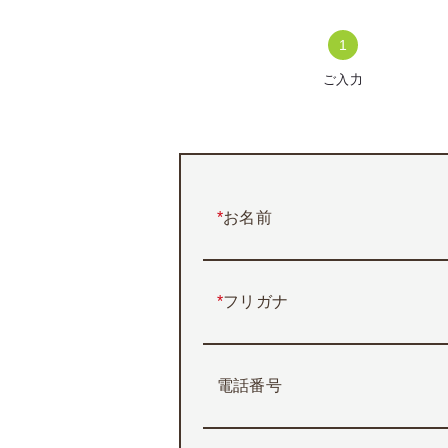
ご入力
*
お名前
*
フリガナ
電話番号